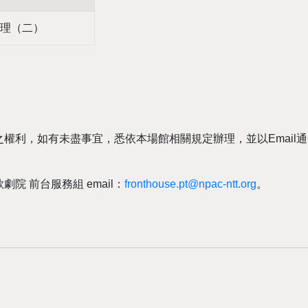
理（二）
權利，如有未盡事宜，悉依本場館相關規定辦理，並以Email
院 前台服務組 email：
fronthouse.pt@npac-ntt.org
。