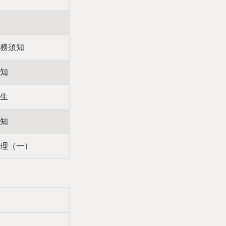
務須知
知
生
知
理（一）