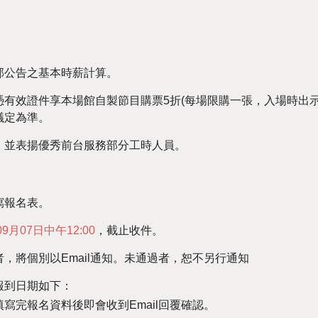
部公告之基本時薪計算。
有效證件享本場館自製節目購票5折(每場限購一張，入場時出
議定為準。
，並表揚優秀前台服務部分工時人員。
寫報名表。
09月07日中午12:00
，截止收件。
，將個別以Email通知。未通過者，恕不另行通知
報到日期如下：
寫完報名資料後即會收到Email回覆確認。