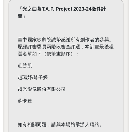
「光之曲幕T.A.P. Project 2023-24徵件計
畫」
還沒加入會員
臺中國家歌劇院誠摯感謝所有創作者的參與。
歷經評審委員兩階段審查評選，本計畫最後獲
選名單如下（依筆畫順序）：
莊勝凱
趙珮妤/翁子媛
趨光影像股份有限公司
蘇卡達
如有相關問題，請與本場館承辦人聯絡。