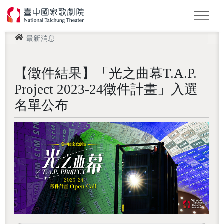
最新消息
怪美妖仙傳
Podcast
2026 NTT遇見巨人
【徵件結果】「光之曲幕T.A.P.
Project 2023-24徵件計畫」入選
名單公布