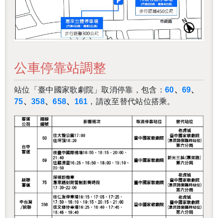
公車停靠站調整
站位「臺中國家歌劇院」取消停靠，包含：
60
、
69
、
75
、
358
、
658
、
161
，請改至替代站位搭乘。