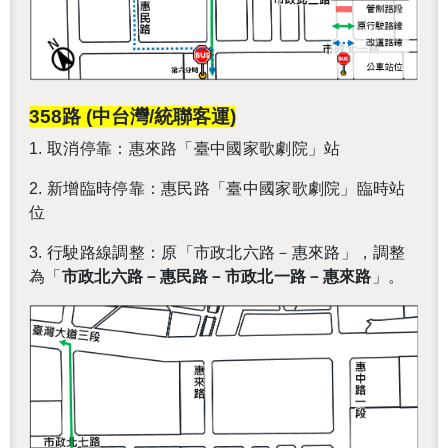
358
路 (中台灣/統聯客運)
1.
取消停靠：惠來路「臺中國家歌劇院」站
2.
新增臨時停靠：惠民路「臺中國家歌劇院」臨時站
位
3.
行駛路線調整：原「市政北六路－惠來路」，調整
為「
市政北六路－惠民路－市政北一路－惠來路
」。