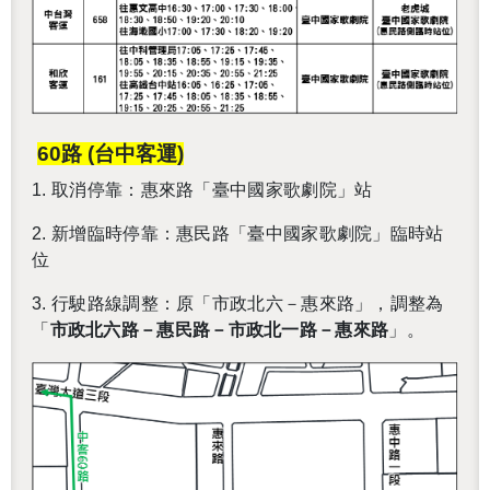
60
路
(
台中客運
)
1.
取消停靠：
惠來路「臺中國家歌劇院」站
2.
新增臨時停靠：惠民路「臺中國家歌劇院」臨時站
位
3. 行駛路線調整：原「市政北六－惠來路」，調整為
「
市政北六路－惠民路－市政北一路－惠來路
」。