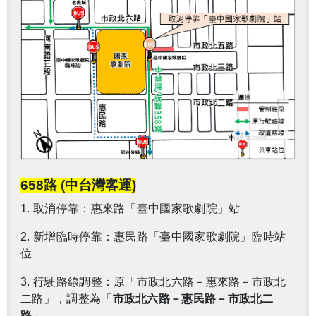
658路 (中台灣客運)
1.
取消停靠：惠來路「臺中國家歌劇院」站
2.
新增臨時停靠：惠民路「臺中國家歌劇院」臨時站
位
3.
行駛路線調整：原「市政北六路－惠來路－市政北
二路」，調整為「
市政北六路－惠民路－市政北二
路
」。