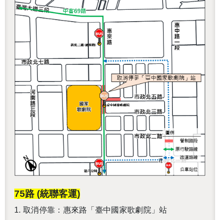
75路 (統聯客運)
1.
取消停靠：惠來路「臺中國家歌劇院」站