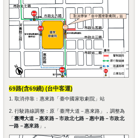
69
路(含69繞)
(
台中客運)
1.
取消停靠：惠來路「臺中國家歌劇院」站
還沒加入會員
2.
行駛路線調整：原「臺灣大道－惠來路」，調整為
「
臺灣大道－惠來路－市政北七路－惠中路－市政北
一路－惠來路
」。