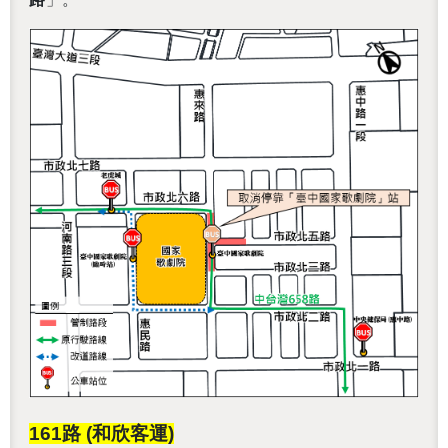
161
路 (和欣客運)