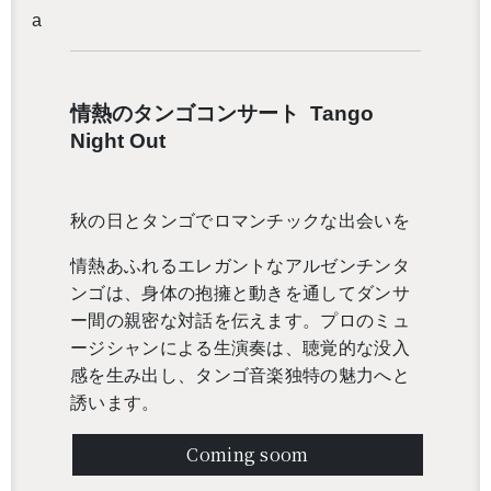
a
情熱のタンゴコンサート
Tango
Night Out
秋の日とタンゴでロマンチックな出会いを
情熱あふれるエレガントなアルゼンチンタ
ンゴは、身体の抱擁と動きを通してダンサ
ー間の親密な対話を伝えます。プロのミュ
ージシャンによる生演奏は、聴覚的な没入
感を生み出し、タンゴ音楽独特の魅力へと
誘います。
Coming soom
還沒加入會員