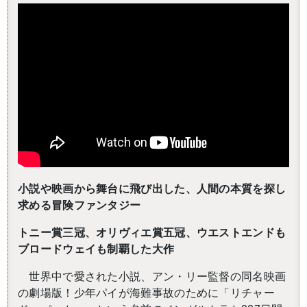
小説や映画から舞台に飛び出した、人間の本質を探し
求める冒険ファンタジー
トニー賞三冠、オリヴィエ賞五冠、ウエストエンドも
ブロードウェイも制覇した大作
世界中で愛された小説、アン・リー監督の同名映画
の劇場版！少年パイが海難事故のために「リチャー