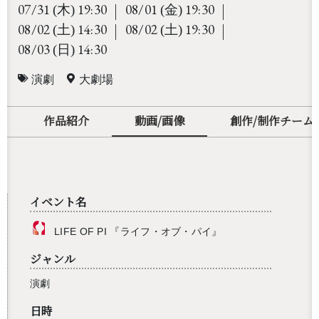
07/31
19:30
08/01
19:30
(木)
(金)
08/02
14:30
08/02
19:30
(土)
(土)
08/03
14:30
(日)
演劇
大劇場
作品紹介
動画/画像
創作/制作チーム
イベント名
LIFE OF PI 『ライフ・オブ・パイ』
ジャンル
演劇
日時