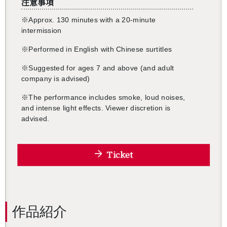
注意事項
※Approx. 130 minutes with a 20-minute
intermission
※Performed in English with Chinese surtitles
※Suggested for ages 7 and above (and adult
company is advised)
※The performance includes smoke, loud noises,
and intense light effects. Viewer discretion is
還沒加入會員
advised.
Ticket
作品紹介