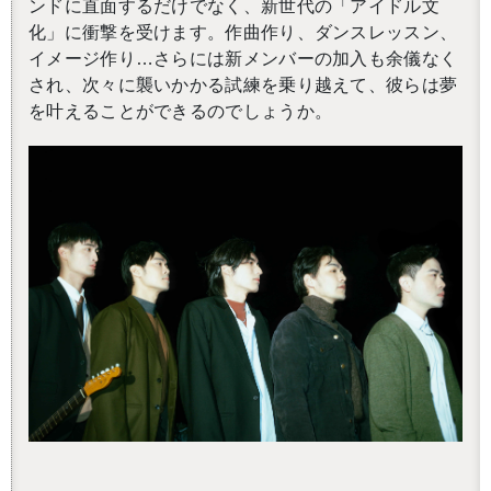
ンドに直面するだけでなく、新世代の「アイドル文
化」に衝撃を受けます。作曲作り、ダンスレッスン、
イメージ作り…さらには新メンバーの加入も余儀なく
され、次々に襲いかかる試練を乗り越えて、彼らは夢
を叶えることができるのでしょうか。