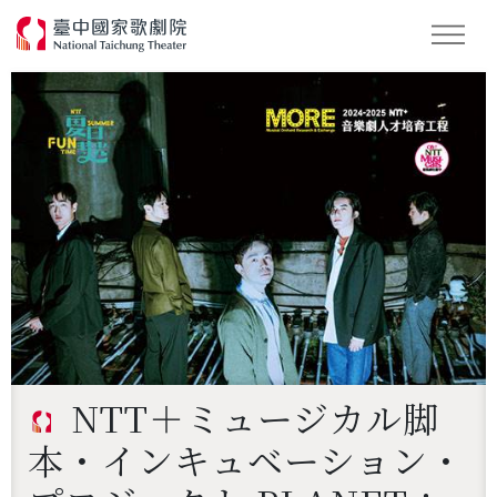
キーワード検索
NTT＋ミュージカル脚
本・インキュベーション・