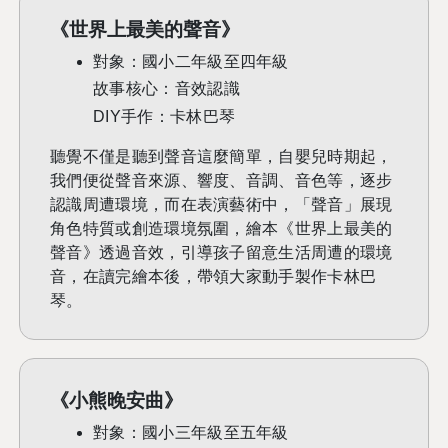
《世界上最美的聲音》
對象：國小二年級至四年級
故事核心：音效認識
DIY
手作：卡林巴琴
聽覺不僅是聽到聲音這麼簡單，自嬰兒時期起，
我們便從聲音來源、響度、音調、音色等，逐步
認識周遭環境，而在表演藝術中，「聲音」展現
角色特質或創造環境氛圍，繪本
《世界上最美的
聲音》
透過音效，引導孩子留意生活周遭的環境
音，在讀完繪本後，帶領大家動手製作卡林巴
琴。
《小熊晚安曲》
對象：國小三年級至五年級