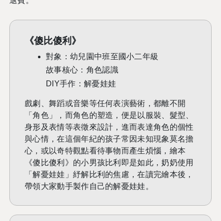
退費。
《傻比傻利》
對象：幼兒園中班至國小二年級
故事核心：角色認識
DIY
手作：解憂娃娃
戲劇、舞蹈或音樂等任何表演藝術，都離不開
「角色」，而角色的塑造，便是以服裝、髮型、
身形及表情等表徵來設計，進而表達角色的個性
與心情，在這個年紀的孩子常因未知現象莫名擔
心，或以奇特觀點看待事物而產生煩惱，繪本
《傻比傻利》的小男孩比利即是如此，奶奶使用
「解憂娃娃」紓解比利的焦慮，在讀完繪本後，
帶領大家動手製作自己的解憂娃娃。