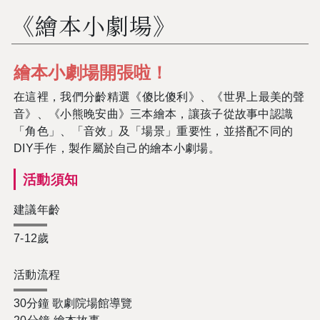
《繪本小劇場》
繪本小劇場開張啦！
在這裡，我們分齡精選
《傻比傻利》、
《世界上最美的聲
音》、《小熊晚安曲》三本繪本
，讓孩子從故事中認識
「角色」、「音效」及「場景」重要性，並搭配不同的
DIY
手作，製作屬於自己的繪本小劇場。
活動須知
建議年齡
7-12歲
活動流程
30
分鐘
歌劇院場館導覽