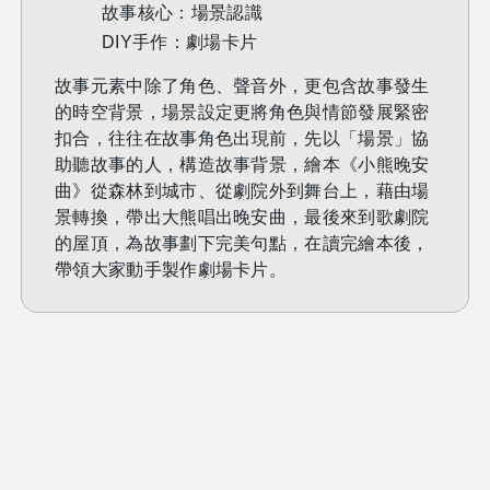
故事核心：場景認識
DIY
手作：劇場卡片
故事元素中除了角色、聲音外，更包含故事發生
的時空背景，場景設定更將角色與情節發展緊密
扣合，往往在
故事角色出現前，先以「場景」協
助聽故事的人，構造故事背景，
繪本《小熊晚安
曲》從森林到城市、從劇院外到舞台上，藉由場
景轉換，帶出大熊唱出晚安曲，最後來到歌劇院
的屋頂，為故事劃下完美句點，在讀完繪本後，
帶領大家動手製作劇場卡片。