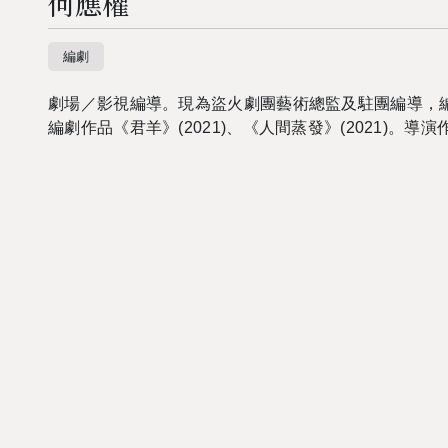
何應權
編劇
劇場／影視編導。現為盜火劇團藝術總監及駐團編導，編導作
編劇作品《君羊》(2021)、《人間蒸發》(2021)。導演