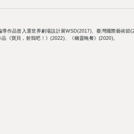
品曾入選世界劇場設計展WSD(2017)、臺灣國際藝術節(20
作品《寶貝，射我吧！》(2022)、《幽靈晚餐》(2020)。