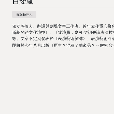
白斐嵐
資深藝評人
獨立評論人、翻譯與劇場文字工作者。近年寫作重心聚
斯基的跨文化演技》、《致演員：麥可‧契訶夫論表演
等。文章不定期發表於《表演藝術雜誌》、表演藝術評論台
即將於今年八月出版《原生？混種？舶來品？ -- 解密