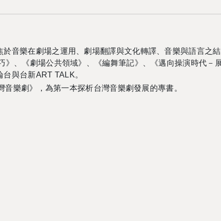
焦於音樂在劇場之運用、劇場翻譯與文化轉譯、音樂與語言之結
技巧》、《劇場公共領域》、《編舞筆記》、《邁向操演時代－
與台新ART TALK。
台灣音樂劇》，為第一本探析台灣音樂劇發展的專書。