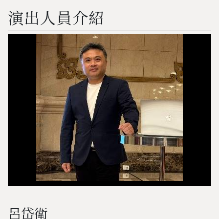
演出人員介紹
呂岱衛