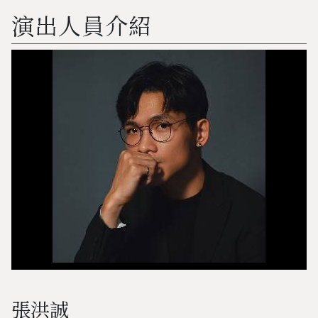
演出人員介紹
張洪誠