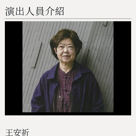
演出人員介紹
王安祈