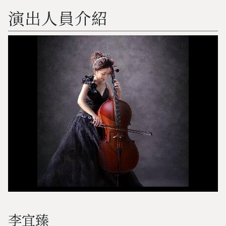
演出人員介紹
李宜臻