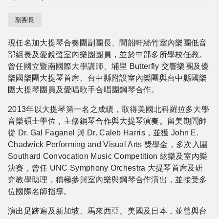
副團長
現任名加大提琴合奏團副團長、聞韶軒絲竹室內樂團低音
部組長及愛銳聲室內樂團團員，並於中部多所學校任教。
曾任國立暨南國際大學講師、埔里 Butterfly 交響樂團及優
樂國樂團大提琴首席、台中縣附設室內樂團與台中縣國樂
團大提琴團員及愛唱歌手合唱團鋼琴合作。
2013年以大提琴第一名之成績，取得美國北科羅拉多大學
音樂碩士學位，主修鋼琴合作與大提琴演奏。留美期間師
從 Dr. Gal Faganel 與 Dr. Caleb Harris，並獲 John E.
Chadwick Performing and Visual Arts 獎學金，多次入圍
Southard Convocation Music Competition 絃樂及室內樂
決賽，曾任 UNC Symphony Orchestra 大提琴首席及研
究教學助理，積極參與室內樂與鋼琴合作演出，並接受多
位國際名師指導。
演出足跡遍及新加坡、馬來西亞、美國及日本，並曾與台