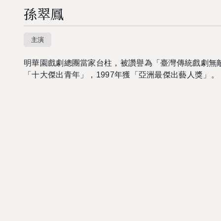
孫翠鳳
主演
明華園戲劇總團當家台柱，被讚譽為「臺灣傳統戲劇無
「十大傑出青年」，
1997
年獲「亞洲最傑出藝人獎」。