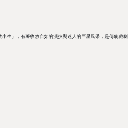
敵小生」，有著收放自如的演技與迷人的巨星風采，是傳統戲劇