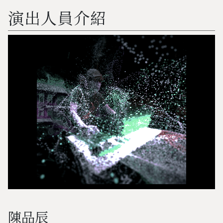
演出人員介紹
陳品辰