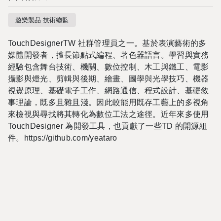
遊樂製品 技術總監
TouchDesignerTW 社群管理員之一。基於表演藝術的多
媒體開發者，擅長節點式編程、著色器語言。學習與實務
經驗包含舞台技術、機關、數位控制、木工與鐵工、電影
攝影與燈光、剪輯與後期、繪畫、圖學與光學技巧、機器
視覺原理、基礎電子工作、網路通信、程式設計、基礎敘
事理論，既多且雜且淺。因此較能用既存工藝上的多視角
來檢視與尋找將其轉化為數位工法之途徑。近年來多使用
TouchDesigner 為開發工具，也貢獻了一些TD 的開源組
件。https://github.com/yeataro