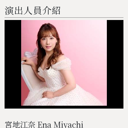
演出人員介紹
宮地江奈 Ena Miyachi