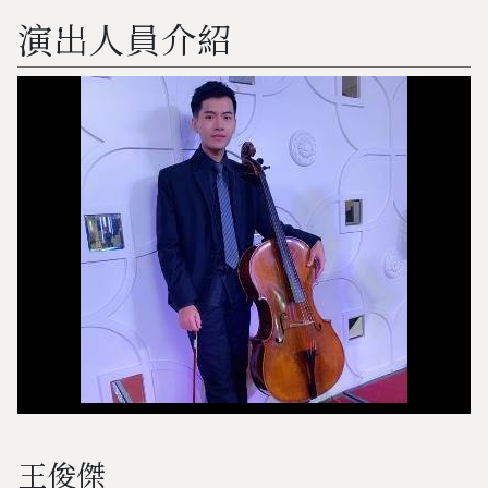
演出人員介紹
王俊傑