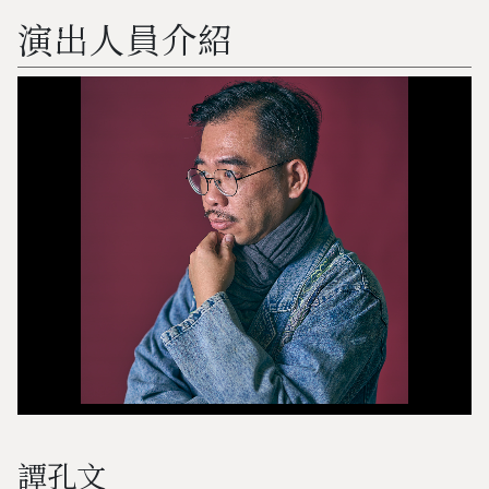
演出人員介紹
譚孔文