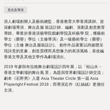
意念及導演
浪人劇場創辦人及藝術總監，香港教育大學客席講師。資
深劇場導演、舞台及服 裝設計師、編劇、策劃及創意教育
導師。畢業於香港演藝學院戲劇學院及科藝學 院，獲藝術
學士（榮譽）學位（主修導演）及一級藝術學士（榮譽）
學位（主修 舞台及服裝設計)。 創作作品著重以跨媒體呈
現詩意的意象，創造質樸而具想像力的表演風格，喜改編
香港文學及其他文學作為劇場演出。
2019 年參與布拉格舞台劇場設計四年展，以「枯山水－
香港文學劇場的舞台風 景」為題與世界劇場設計師交流；
劇本《石野男》入選 Asia Theater Circle 第一屆 Asia
Playwright Festival 2018；而導演近作《紅絲絨》更擔任
主演。