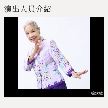
演出人員介紹
徐欽敏