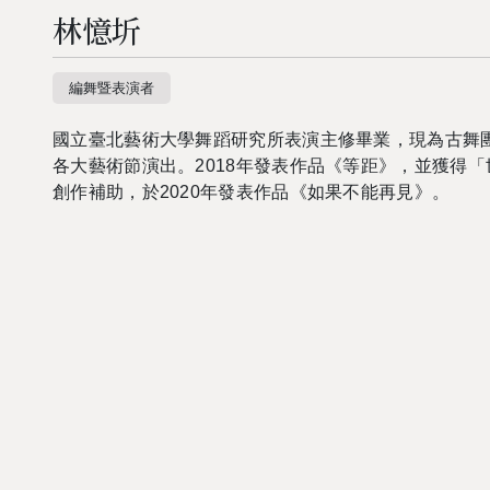
林憶圻
編舞暨表演者
國立臺北藝術大學舞蹈研究所表演主修畢業，現為古舞
各大藝術節演出。
2018
年發表作品《等距》，並獲得「
創作補助，於
2020
年發表作品《如果不能再見》。