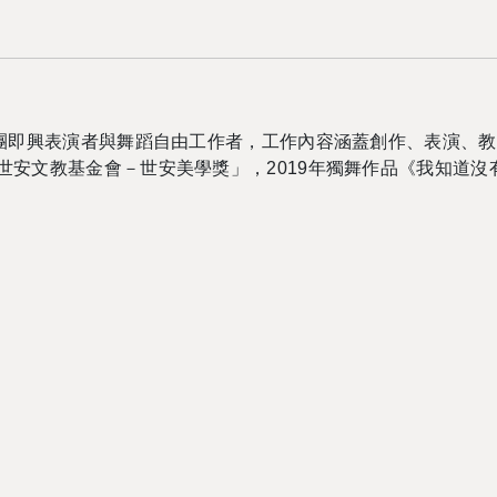
團即興表演者與舞蹈自由工作者，工作內容涵蓋創作、表演、教
世安文教基金會－世安美學獎」，
2019
年獨舞作品《我知道沒