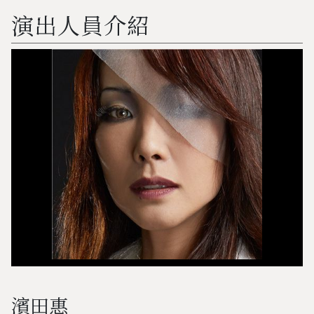
演出人員介紹
濱田惠