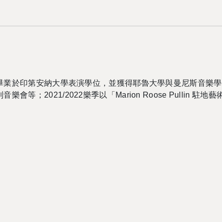
畢業於印第安納大學表演學位，並獲得耶魯大學與曼尼斯音樂學
列音樂會等；
2021/2022
樂季以「
Marion Roose Pullin
駐地藝