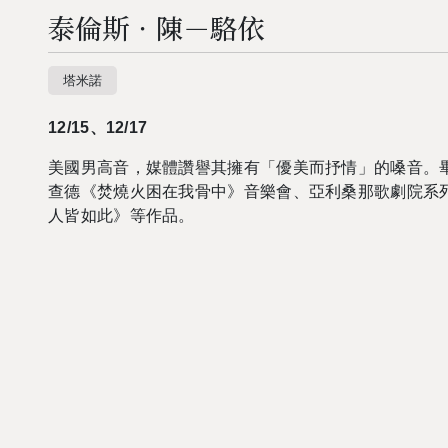
泰倫斯．陳－駱依
塔米諾
12/15、12/17
美國男高音，媒體讚譽其擁有「優美而抒情」的嗓音。
查德《焚燒火困在我骨中》音樂會、亞利桑那歌劇院系
人皆如此》等作品。