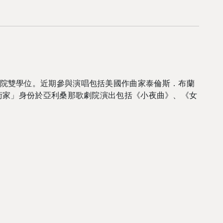
院雙學位。近期參與演唱包括美國作曲家泰倫斯．布蘭
術家」身份於亞利桑那歌劇院演出包括《小夜曲》、《女